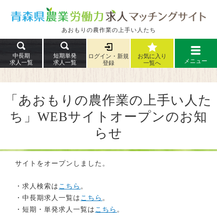
あおもりの農作業の上手い人たち
中長期
短期単発
ログイン・新規
お気に入り
メニュー
求人一覧
求人一覧
登録
一覧へ
「あおもりの農作業の上手い人た
ち」WEBサイトオープンのお知
らせ
サイトをオープンしました。
・求人検索は
こちら
。
・中長期求人一覧は
こちら
。
・短期・単発求人一覧は
こちら
。