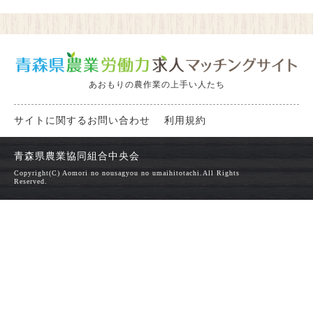
あおもりの農作業の上手い人たち
サイトに関するお問い合わせ
利用規約
青森県農業協同組合中央会
Copyright(C) Aomori no nousagyou no umaihitotachi.All Rights
Reserved.