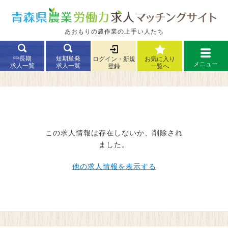
あおもりの農作業の上手い人たち
中長期
短期単発
ログイン・新規
お気に入り
メニュー
求人一覧
求人一覧
登録
一覧へ
この求人情報は存在しないか、削除され
ました。
他の求人情報を表示する